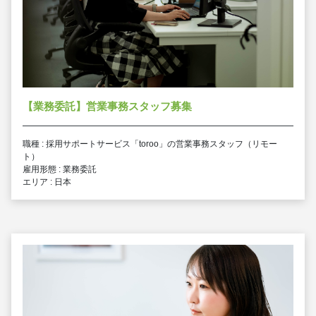
【業務委託】営業事務スタッフ募集
職種 : 採用サポートサービス「toroo」の営業事務スタッフ（リモー
ト）
雇用形態 : 業務委託
エリア : 日本