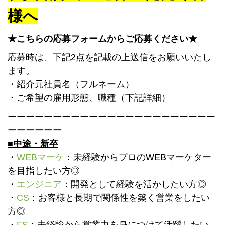
様へ
★こちらの応募フォームからご応募ください★
応募時は、下記2点を記載の上送信をお願いいたし
ます。
・紹介元社員名（フルネーム）
・ご希望の雇用形態、
職種（下記詳細）
ーーーーーーーーーーーーーーーーーーーーーーー
ーーーーーー
■中途・新卒
・
WEBマーケ
：未経験からプロのWEBマーケター
を目指したい方◎
・
エンジニア
：開発として経験を活かしたい方◎
・
CS
：お客様と長期で関係性を築く営業をしたい
方◎
・
FS
：未経験から営業力を身につけて活躍したい