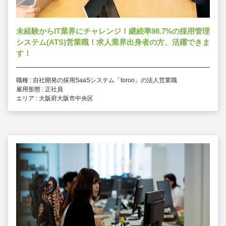
未経験からIT業界にチャレンジ！継続率98.7%の採用管理
システム(ATS)営業職！求人業界出身者の方、活躍できま
す！
職種 : 自社開発の採用SaaSシステム「toroo」の法人営業職
雇用形態 : 正社員
エリア : 大阪府大阪市中央区