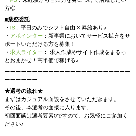
方◎
■業務委託
・
IS
：平日のみでシフト自由 × 昇給あり♪
・
アポインター
：新事業においてサービス拡充をサ
ポートいただける方を募集！
・
求人ライター
： 求人作成やサイト作成をまるっ
とおまかせ！高単価で稼げる♪
ーーーーーーーーーーーーーーーーーーーーーーー
ーーーーーー
★選考の流れ★
まずはカジュアル面談をさせていただきます。
その後、本選考の面接に入ります。
初回面談は選考要素0ですので、お気軽にご参加く
ださい♪