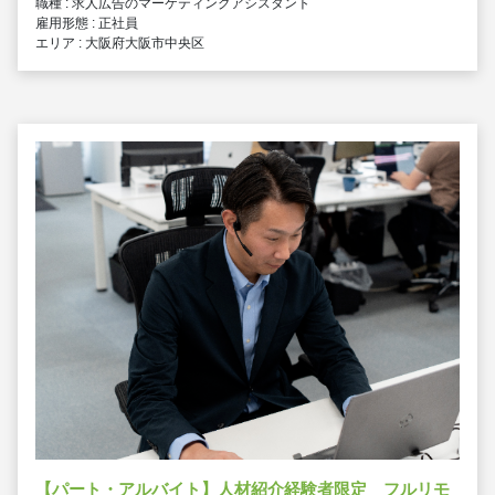
職種 : 求人広告のマーケティングアシスタント
雇用形態 : 正社員
エリア : 大阪府大阪市中央区
【パート・アルバイト】人材紹介経験者限定 フルリモ