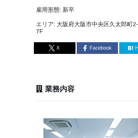
雇用形態: 新卒
エリア: 大阪府大阪市中央区久太郎町2-
7F
X
Facebook
H
業務内容