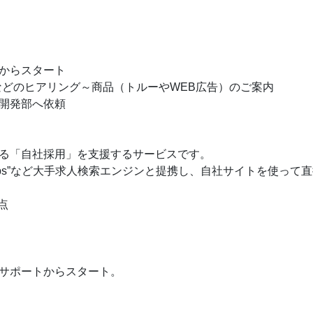
からスタート
などのヒアリング～商品（トルーやWEB広告）のご案内
開発部へ依頼
る「自社採用」を支援するサービスです。
e for jobs”など大手求人検索エンジンと提携し、自社サイト
点
サポートからスタート。