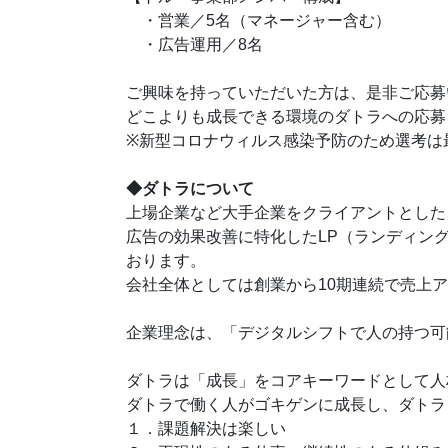
・営業／5名（マネージャー含む）
・広告運用／8名
ご興味を持っていただいた方は、是非ご応募
どこよりも成長できる環境のダトラへの応募
※新型コロナウィルス感染予防のため選考は
◆ダトラについて
上場企業など大手企業をクライアントとした、
広告の効果改善に特化したLP（ランディング
おります。
会社全体としては創業から10期連続で売上アッ
企業理念は、「デジタルシフトで人の持つ可
ダトラは「成長」をコアキーワードとして人
ダトラで働く人がゴキゲンに成長し、ダトラ
１．課題解決は楽しい