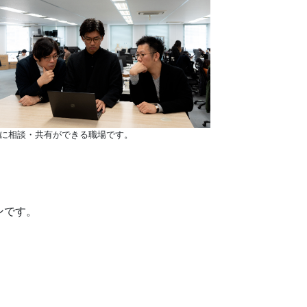
に相談・共有ができる職場です。
ンです。