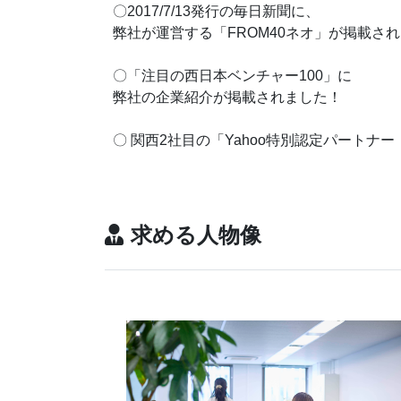
〇2017/7/13発行の毎日新聞に、
弊社が運営する「FROM40ネオ」が掲載さ
〇「注目の西日本ベンチャー100」に
弊社の企業紹介が掲載されました！
〇 関西2社目の「Yahoo特別認定パートナ
求める人物像