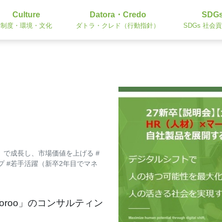
Culture
Datora・Credo
SDG
制度・環境・文化
ダトラ・クレド（行動指針）
SDGs 社会
」で成長し、市場価値を上げる #
プ #若手活躍（新卒2年目でマネ
toroo」のコンサルティン