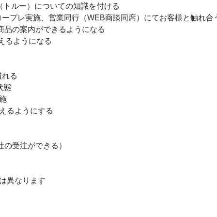
（トルー）についての知識を付ける
ロープレ実施、営業同行（WEB商談同席）にてお客様と触れ合
で商品の案内ができるようになる
るようになる
慣れる
状態
施
えるようにする
社の受注ができる）
は異なります