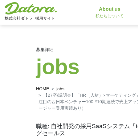
About us
私たちについて
株式会社ダトラ
採用サイト
募集詳細
jobs
HOME
jobs
【27卒/説明会】「HR（人材）×マーケティング
注目の西日本ベンチャー100 #10期連続で売上アッ
ージャー登用実績あり）
職種: 自社開発の採用SaaSシステム「
グセールス