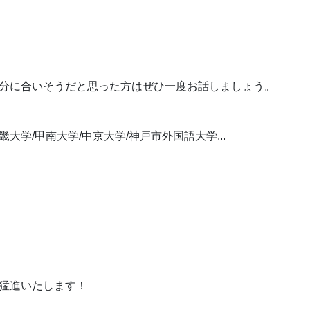
分に合いそうだと思った方はぜひ一度お話しましょう。
畿大学/甲南大学/中京大学/神戸市外国語大学...
猛進いたします！