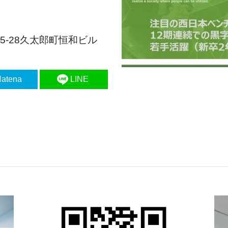
5-28久太郎町恒和ビル
atena
LINE