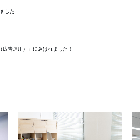
れました！
ー（広告運用）」に選ばれました！