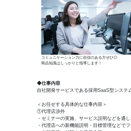
コミュニケーション力に自信のある方ぜひ◎
商品知識はしっかりと指導します！
◆仕事内容
自社開発サービスである採用SaaS型シス
＜お任せする具体的な仕事内容＞
①代理店渉外
・セミナーの実施、サービス説明などを通し
・代理店への新機能説明・目標管理などでフ