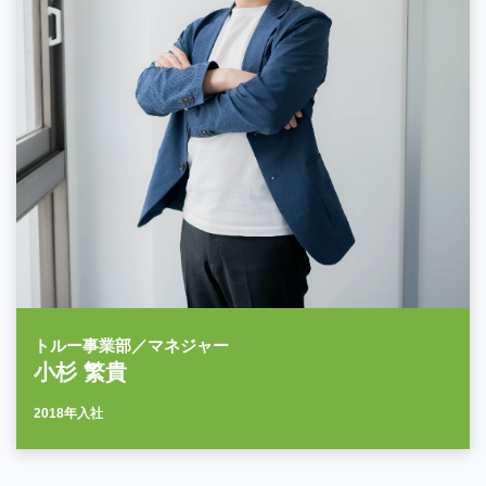
トルー事業部／マネジャー
小杉 繁貴
2018年入社