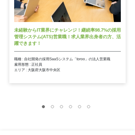
未経験からIT業界にチャレンジ！継続率98.7%の採用
管理システム(ATS)営業職！求人業界出身者の方、活
躍できます！
職種 : 自社開発の採用SaaSシステム「toroo」の法人営業職
雇用形態 : 正社員
エリア : 大阪府大阪市中央区