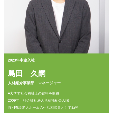
2023年中途入社
島田 久嗣
人材紹介事業部 マネージャー
■大学で社会福祉士の資格を取得
2009年 社会福祉法人竜華福祉会入職
特別養護老人ホームの生活相談員として勤務