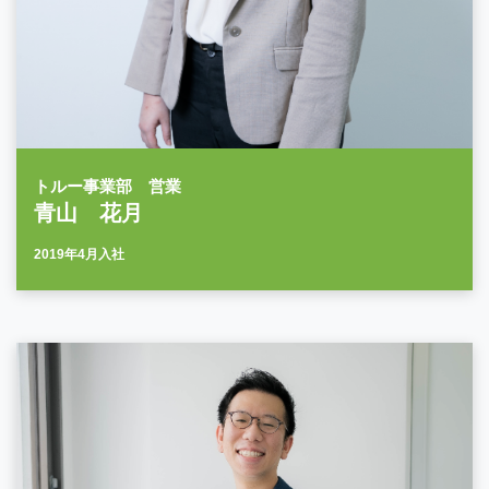
トルー事業部 営業
青山 花月
2019年4月入社