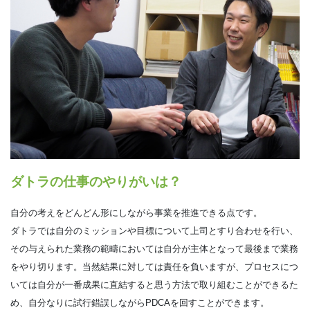
ダトラの仕事のやりがいは？
自分の考えをどんどん形にしながら事業を推進できる点です。
ダトラでは自分のミッションや目標について上司とすり合わせを行い、
その与えられた業務の範疇においては自分が主体となって最後まで業務
をやり切ります。当然結果に対しては責任を負いますが、プロセスにつ
いては自分が一番成果に直結すると思う方法で取り組むことができるた
め、自分なりに試行錯誤しながらPDCAを回すことができます。