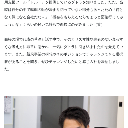
用支援ツール「トルー」を提供しているダトラを知りました。ただ、当
時は自分の中で転職の軸が決まり切っていない部分もあったため「何と
なく気になる会社だな～」「機会をもらえるならちょっと面接行ってみ
ようかな」くらいの軽い気持ちで面接にのぞみました（笑）
面接の場で代表の草深と話す中で、そのカリスマ性や裏表のない真っす
ぐな考え方に非常に惹かれ、一気にダトラに引き込まれたのを覚えてい
ます。また、新規事業の構想やそのポジションでチャレンジできる選択
肢があることを聞き、ぜひチャレンジしたいと感じ入社を決意しまし
た。