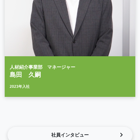
人材紹介事業部 マネージャー
島田 久嗣
2023年入社
社員インタビュー