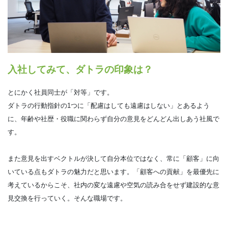
入社してみて、ダトラの印象は？
とにかく社員同士が「対等」です。
ダトラの行動指針の1つに「配慮はしても遠慮はしない」とあるよう
に、年齢や社歴・役職に関わらず自分の意見をどんどん出しあう社風で
す。
また意見を出すベクトルが決して自分本位ではなく、常に「顧客」に向
いている点もダトラの魅力だと思います。「顧客への貢献」を最優先に
考えているからこそ、社内の変な遠慮や空気の読み合をせず建設的な意
見交換を行っていく。そんな職場です。