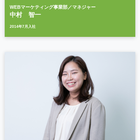
WEBマーケティング事業部／マネジャー
中村 智一
2014年7月入社