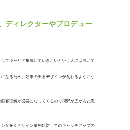
、ディレクターやプロデュー
としてキャリア形成していきたいという人には向いて
うになるため、効果の出るデザインが創れるようにな
の顧客理解が必要になってくるので視野が広がると思
ョンが多くデザイン業務に対してのキャッチアップの