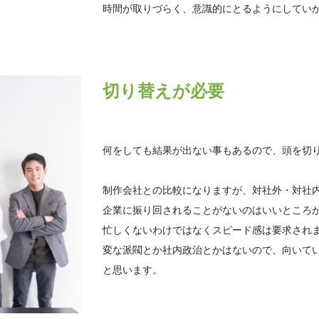
時間が取りづらく、意識的にとるようにしてい
切り替えが必要
何をしても結果が出ない事もあるので、頭を切
制作会社との比較になりますが、対社外・対社
企業に振り回されることがないのはいいところ
忙しくないわけではなくスピード感は要求され
変な派閥とか社内政治とかはないので、向いて
と思います。