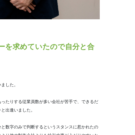
ーを求めていたので自分と合
いました。
あったりする従業員数が多い会社が苦手で、できるだ
ラと出逢いました。
分と数字のみで判断するというスタンスに惹かれたの