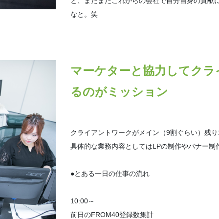
と、まだまだこれからの会社で自分自身の貢献
なと。笑
マーケターと協力してクラ
るのがミッション
クライアントワークがメイン（9割ぐらい）残り
具体的な業務内容としてはLPの制作やバナー制
●とある一日の仕事の流れ
10:00～
前日のFROM40登録数集計