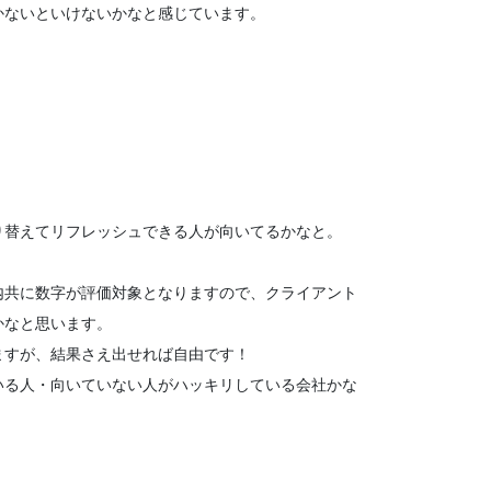
かないといけないかなと感じています。
り替えてリフレッシュできる人が向いてるかなと。
内共に数字が評価対象となりますので、クライアント
かなと思います。
ますが、結果さえ出せれば自由です！
いる人・向いていない人がハッキリしている会社かな