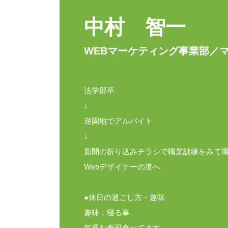
中村 智一
WEBマーケティング事業部／
法学部卒
↓
遊園地でアルバイト
↓
新聞の折り込みチラシで職業訓練をみて
Webデザイナーの道へ
●休日の過ごし方・趣味
趣味：寝る事
毎週お寿司食べてます。