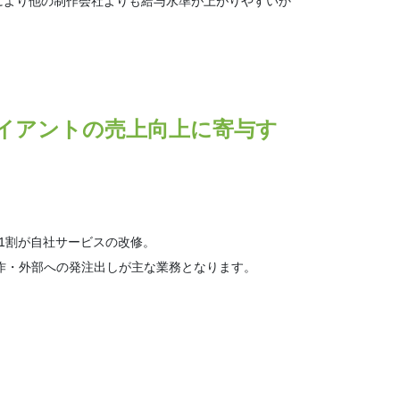
により他の制作会社よりも給与水準が上がりやすいか
イアントの売上向上に寄与す
1割が自社サービスの改修。
作・外部への発注出しが主な業務となります。