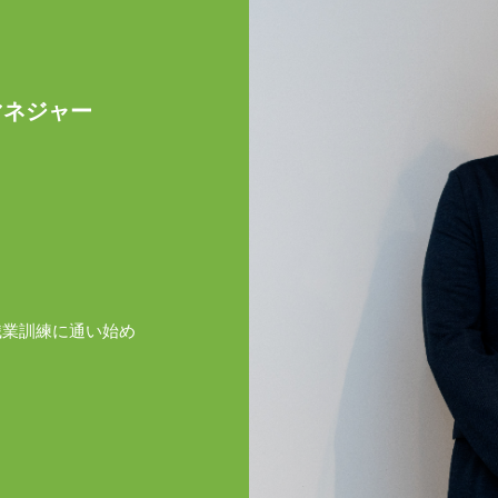
マネジャー
職業訓練に通い始め